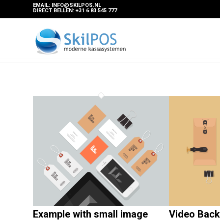
EMAIL: INFO@SKILPOS.NL
DIRECT BELLEN: +31 6 83 545 777
Example with small image
Video Bac