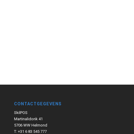
CONTACTGEGEVENS
SkilPOS
Martinalidonk 41
5706 WW Helmond
T: +31 6 83 545 777