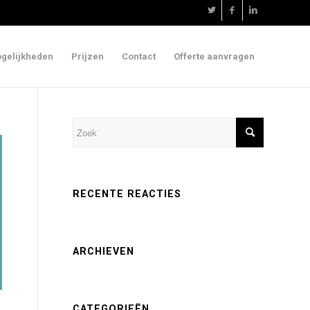
gelijkheden
Prijzen
Contact
Offerte aanvragen
RECENTE REACTIES
ARCHIEVEN
CATEGORIEËN