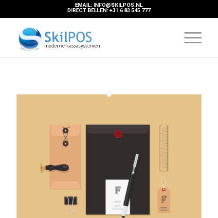
EMAIL: INFO@SKILPOS.NL
DIRECT BELLEN: +31 6 83 545 777