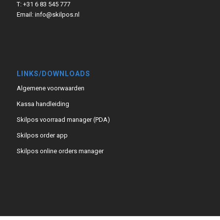
T: +31 6 83 545 777
Email:
info@skilpos.nl
LINKS/DOWNLOADS
Algemene voorwaarden
Kassa handleiding
Skilpos voorraad manager (PDA)
Skilpos order app
Skilpos online orders manager