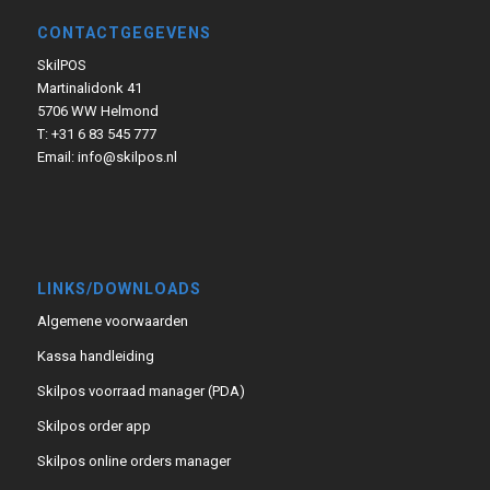
CONTACTGEGEVENS
SkilPOS
Martinalidonk 41
5706 WW Helmond
T: +31 6 83 545 777
Email:
info@skilpos.nl
LINKS/DOWNLOADS
Algemene voorwaarden
Kassa handleiding
Skilpos voorraad manager (PDA)
Skilpos order app
Skilpos online orders manager