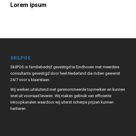
Lorem ipsum
SKILPOS
SkilPOS is familiebedrijf gevestigd te Eindhoven met meerdere
consultants gevestigd door heel Nederland die indien gewenst
24/7 voor u klaarstaan.
Wij werken uitsluitend met gerenommeerde topmerken en kunnen
snel uit voorraad leveren. Wij maken gebruik van efficiente
inkoopkanalen waardoor wij uiterst scherpe prijzen kunnen
hanteren.